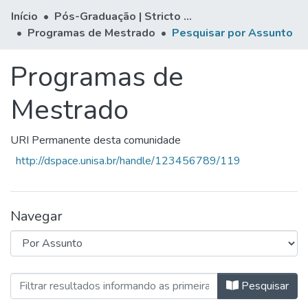
Início
Pós-Graduação | Stricto Sensu
Programas de Mestrado
Pesquisar por Assunto
Programas de
Mestrado
URI Permanente desta comunidade
http://dspace.unisa.br/handle/123456789/119
Navegar
Navegando Programas de Mestrad
Pesquisar