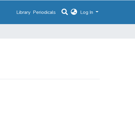
Library
Periodicals
Log In