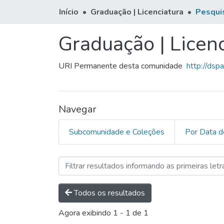
Início
Graduação | Licenciatura
Pesqui
Graduação | Licenc
URI Permanente desta comunidade
http://ds
Navegar
Subcomunidade e Coleções
Por Data d
Navegando Graduação | Lic
Todos os resultados
Agora exibindo
1 - 1 de 1